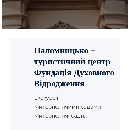
Паломницько –
туристичний центр |
Фундація Духовного
Відродження
Екскурсії
Митрополичими садами
Митрополичі сади
Святоюрської гори