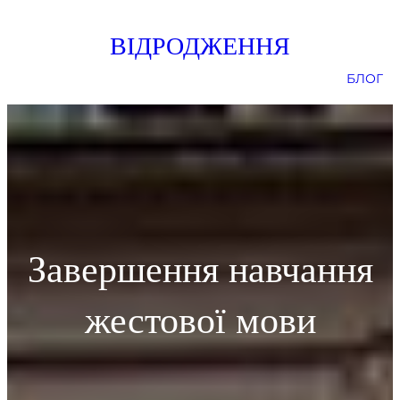
Skip
ВІДРОДЖЕННЯ
to
content
БЛОГ
Завершення навчання
жестової мови