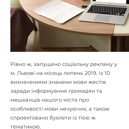
Рівно ж, запущено соціальну рекламу у
м. Львові на місяць липень 2019, із 10
визначеними знаками мови жестів
заради інформувння громадян та
мешканців нашого міста про
особливості мови нечуючих, а також
спроектовано буклети із тією ж
тематикою.