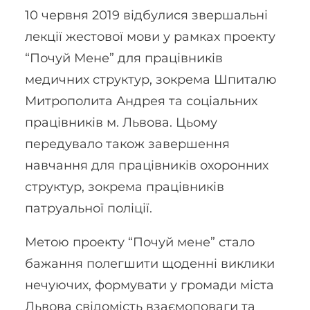
10 червня 2019 відбулися звершальні
лекції жестової мови у рамках проекту
“Почуй Мене” для працівників
медичних структур, зокрема Шпиталю
Митрополита Андрея та соціальних
працівників м. Львова. Цьому
передувало також завершення
навчання для працівників охоронних
структур, зокрема працівників
патруальної поліції.
Метою проекту “Почуй мене” стало
бажання полегшити щоденні виклики
нечуючих, формувати у громади міста
Львова свідомість взаємоповаги та