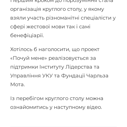
Першим кроком до порозуміння стала
організація круглого столу, у якому
взяли участь різноманітні спеціалісти у
сфері жестової мови так і самі
бенефіціарії.
Хотілось б наголосити, що проект
«Почуй мене» реалізовується за
підтримки Інституту Лідерства та
Управління УКУ та Фундації Чарльза
Мота.
Із перебігом круглого столу можна
ознайомитись у наступному відео.