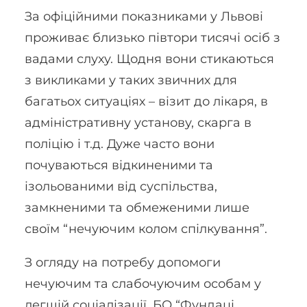
За офіційними показниками у Львові
проживає близько півтори тисячі осіб з
вадами слуху. Щодня вони стикаються
з викликами у таких звичних для
багатьох ситуаціях – візит до лікаря, в
адміністративну установу, скарга в
поліцію і т.д. Дуже часто вони
почуваються відкиненими та
ізольованими від суспільства,
замкненими та обмеженими лише
своїм “нечуючим колом спілкування”.
З огляду на потребу допомоги
нечуючим та слабочуючим особам у
легшій соціалізації, БО “Фундаці