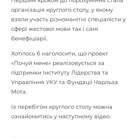
Першим кроком до порозуміння стала
організація круглого столу, у якому
взяли участь різноманітні спеціалісти у
сфері жестової мови так і самі
бенефіціарії.
Хотілось б наголосити, що проект
«Почуй мене» реалізовується за
підтримки Інституту Лідерства та
Управління УКУ та Фундації Чарльза
Мота.
Із перебігом круглого столу можна
ознайомитись у наступному відео.