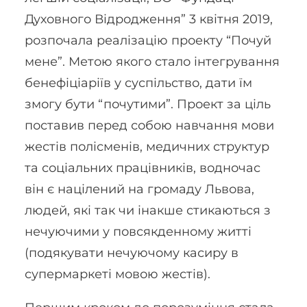
Духовного Відродження” 3 квітня 2019,
розпочала реалізацію проекту “Почуй
мене”. Метою якого стало інтегрування
бенефіціаріїв у суспільство, дати їм
змогу бути “почутими”. Проект за ціль
поставив перед собою навчання мови
жестів полісменів, медичних структур
та соціальних працівників, водночас
він є націлений на громаду Львова,
людей, які так чи інакше стикаються з
нечуючими у повсякденному житті
(подякувати нечуючому касиру в
супермаркеті мовою жестів).