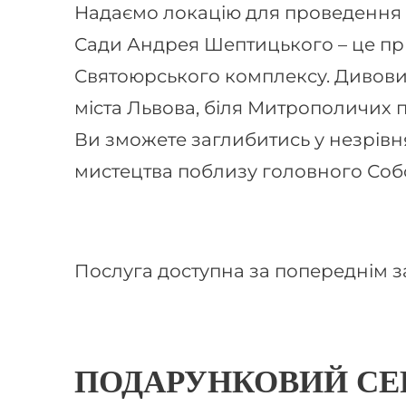
Надаємо локацію для проведення 
Сади Андрея Шептицького – це при
Святоюрського комплексу. Дивови
міста Львова, біля Митрополичих п
Ви зможете заглибитись у незрів
мистецтва поблизу головного Собо
Послуга доступна за попереднім за
ПОДАРУНКОВИЙ СЕ