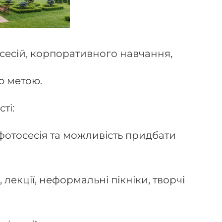
есій, корпоративного навчання,
ю метою.
ті:
 фотосесія та можливість придбати
 лекції, неформальні пікніки, творчі