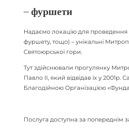
– фуршети
Надаємо локацію для проведення Ва
фуршету, тощо) – унікальні Митроп
Святоюрської гори.
Тут здійснювали прогулянку Митр
Павло ІІ, який відвідав їх у 2001р.
Благодійною Організацією «Фунда
Послуга доступна за попереднім за