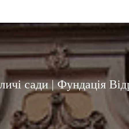
ичі сади | Фундація Ві