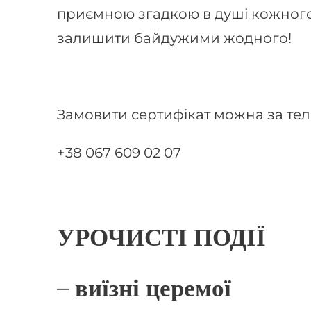
приємною згадкою в душі кожного,
залишити байдужими жодного!
Замовити сертифікат можна за тел
+38 067 609 02 07
УРОЧИСТІ ПОДІЇ
– виїзні церемої