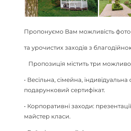
Пропонуємо Вам можливість фотос
та урочистих заходів з благодійно
Пропозиція містить три можливос
• Весільна, сімейна, індивідуальна
подарунковий сертифікат.
• Корпоративні заходи: презентації,
майстер класи.