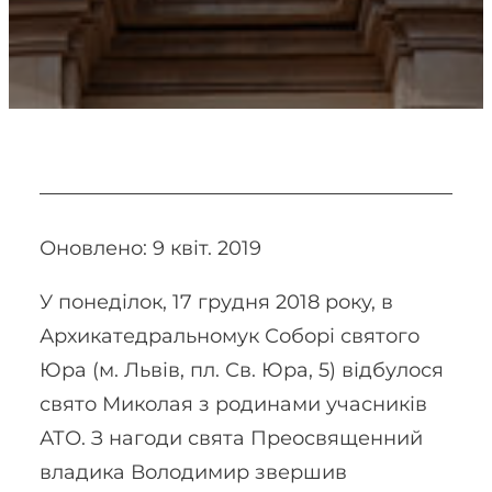
Оновлено: 9 квіт. 2019
У понеділок, 17 грудня 2018 року, в
Архикатедральномук Соборі святого
Юра (м. Львів, пл. Св. Юра, 5) відбулося
свято Миколая з родинами учасників
АТО. З нагоди свята Преосвященний
владика Володимир звершив