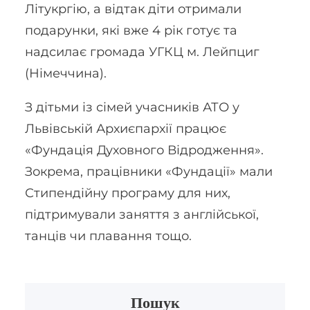
Літукргію, а відтак діти отримали
подарунки, які вже 4 рік готує та
надсилає громада УГКЦ м. Лейпциг
(Німеччина).
З дітьми із сімей учасників АТО у
Львівській Архиєпархії працює
«Фундація Духовного Відродження».
Зокрема, працівники «Фундації» мали
Стипендійну програму для них,
підтримували заняття з англійської,
танців чи плавання тощо.
Пошук