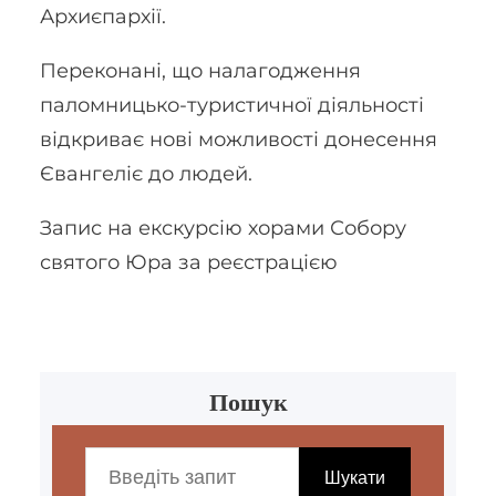
Архиєпархії.
Переконані, що налагодження
паломницько-туристичної діяльності
відкриває нові можливості донесення
Євангеліє до людей.
Запис на екскурсію хорами Собору
святого Юра за реєстрацією
Пошук
S
e
Шукати