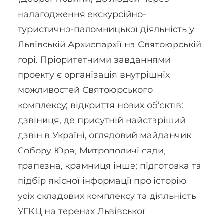
налагодження екскурсійно-
туристично-паломницької діяльність у
Львівській Архиєпархії на Святоюрській
горі. Пріоритетними завданнями
проекту є організація внутрішніх
можливостей Святоюрського
комплексу; відкриття нових об’єктів:
дзвіниця, де присутній найстаріший
дзвін в Україні, оглядовий майданчик
Собору Юра, Митрополичі сади,
трапезна, крамниця інше; підготовка та
підбір якісної інформації про історію
усіх складових комплексу та діяльність
УГКЦ на теренах Львівської