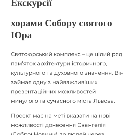
Екскурсії
хорами Собору святого
Юра
Святоюрський комплекс – це цілий ряд
пам’яток архітектури історичного,
культурного та духовного значення. Він
займає одну з найважливіших
презентаційних можливостей
минулого та сучасного міста Львова.
Проект має на меті вказати на нові
можливості донесення Євангелія
(Доброї Новини) до людей через