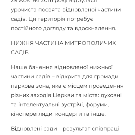
29 жовтня 2016 року відбулася
урочиста посвята відновленої частини
садів. Ця територія потребує
постійного догляду та вдоскналення.
НИЖНЯ ЧАСТИНА МИТРОПОЛИЧИХ
САДІВ
Наше бачення відновленої нижньої
частини садів – відкрита для громади
паркова зона, яка є місцем проведення
різних заходів Церкви та міста: духовні
та інтелектуальні зустрічі, форуми,
кіноперегляди, концерти та інше.
Відновлені сади – результат співпраці