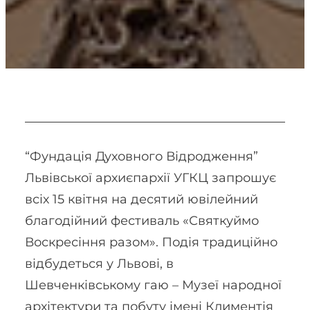
“Фундація Духовного Відродження”
Львівської архиєпархії УГКЦ запрошує
всіх 15 квітня на десятий ювілейний
благодійний фестиваль «Святкуймо
Воскресіння разом». Подія традиційно
відбудеться у Львові, в
Шевченківському гаю – Музеї народної
архітектури та побуту імені Климентія