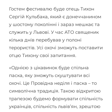
Гостем фестивалю буде отець Тихон
Сергій Кульбака, який є донеччанином
у шостому поколінні і зараз мешкає та
служить у Львові. У час АТО священик
кілька днів перебував у полоні
терористів. Усі охочі зможуть поставити
отцю Тихону свої запитання.
«Однією з цікавинок буде спільна
паска, яку зможуть скуштувати всі
охочі. Це Провідна неділя і паска – то
символічна традиція. Такою відкритою
трапезою будемо формувати спільність
українців, спільність львів’ян, зрештою