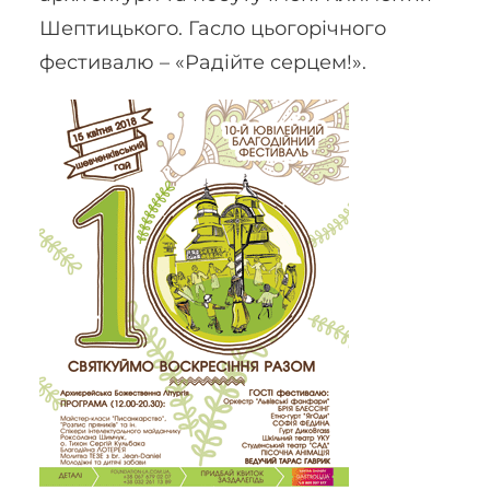
Шептицького. Гасло цьогорічного
фестивалю – «Радійте серцем!».