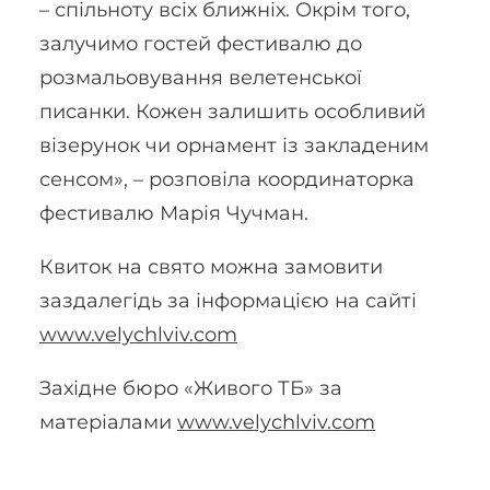
– спільноту всіх ближніх. Окрім того,
залучимо гостей фестивалю до
розмальовування велетенської
писанки. Кожен залишить особливий
візерунок чи орнамент із закладеним
сенсом», – розповіла координаторка
фестивалю Марія Чучман.
Квиток на свято можна замовити
заздалегідь за інформацією на сайті
www.velychlviv.com
Західне бюро «Живого ТБ» за
матеріалами
www.velychlviv.com