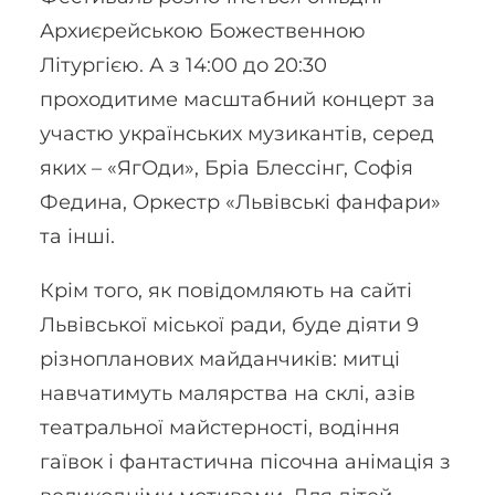
Архиєрейською Божественною
Літургією. А з 14:00 до 20:30
проходитиме масштабний концерт за
участю українських музикантів, серед
яких – «ЯгОди», Бріа Блессінг, Софія
Федина, Оркестр «Львівські фанфари»
та інші.
Крім того, як повідомляють на сайті
Львівської міської ради, буде діяти 9
різнопланових майданчиків: митці
навчатимуть малярства на склі, азів
театральної майстерності, водіння
гаївок і фантастична пісочна анімація з