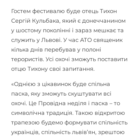
Гостем фестивалю буде отець Тихон
Сергій Кульбака, який є донеччанином
у шостому поколінні і зараз мешкає та
служить у Львові. У час АТО священик
кілька днів перебував у полоні
терористів. Усі охочі зможуть поставити
отцю Тихону свої запитання.
«Однією з цікавинок буде спільна
паска, яку зможуть скуштувати всі
охочі. Це Провідна неділя і паска – то
символічна традиція. Такою відкритою
трапезою будемо формувати спільність
українців, спільність львів’ян, зрештою