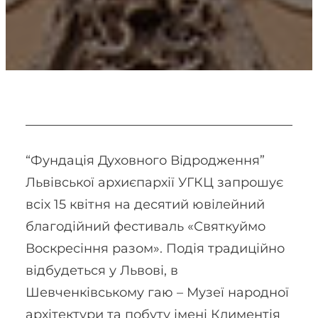
“Фундація Духовного Відродження”
Львівської архиєпархії УГКЦ запрошує
всіх 15 квітня на десятий ювілейний
благодійний фестиваль «Святкуймо
Воскресіння разом». Подія традиційно
відбудеться у Львові, в
Шевченківському гаю – Музеї народної
архітектури та побуту імені Климентія