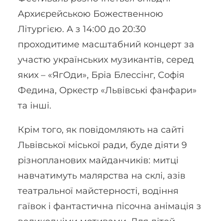
Архиєрейською Божественною
Літургією. А з 14:00 до 20:30
проходитиме масштабний концерт за
участю українських музикантів, серед
яких – «ЯгОди», Бріа Блессінг, Софія
Федина, Оркестр «Львівські фанфари»
та інші.
Крім того, як повідомляють на сайті
Львівської міської ради, буде діяти 9
різнопланових майданчиків: митці
навчатимуть малярства на склі, азів
театральної майстерності, водіння
гаївок і фантастична пісочна анімація з