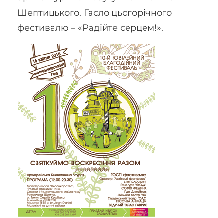
Шептицького. Гасло цьогорічного
фестивалю – «Радійте серцем!».