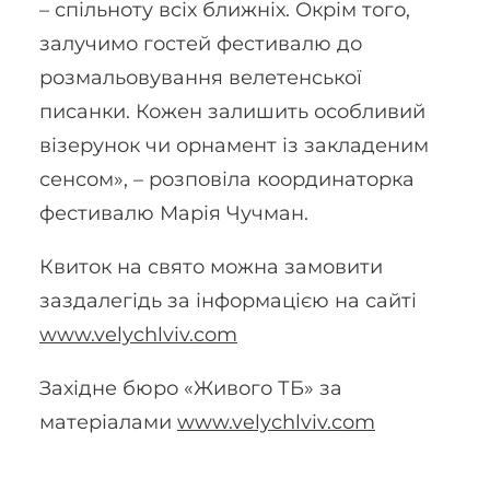
– спільноту всіх ближніх. Окрім того,
залучимо гостей фестивалю до
розмальовування велетенської
писанки. Кожен залишить особливий
візерунок чи орнамент із закладеним
сенсом», – розповіла координаторка
фестивалю Марія Чучман.
Квиток на свято можна замовити
заздалегідь за інформацією на сайті
www.velychlviv.com
Західне бюро «Живого ТБ» за
матеріалами
www.velychlviv.com