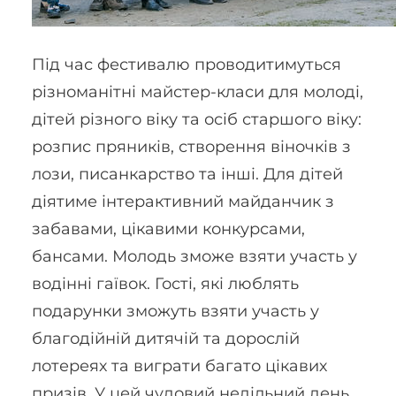
Під час фестивалю проводитимуться
різноманітні майстер-класи для молоді,
дітей різного віку та осіб старшого віку:
розпис пряників, створення віночків з
лози, писанкарство та інші. Для дітей
діятиме інтерактивний майданчик з
забавами, цікавими конкурсами,
бансами. Молодь зможе взяти участь у
водінні гаївок. Гості, які люблять
подарунки зможуть взяти участь у
благодійній дитячій та дорослій
лотереях та виграти багато цікавих
призів. У цей чудовий недільний день