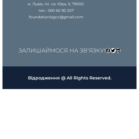
м. Львів, пл. св. Юра, 5; 79000
тел.: 060 60 90 207
foundationlagcc@gmail.com
ЗАЛИШАЙМОСЯ НА ЗВ’ЯЗКУ!
Facebook
Twitter
LinkedIn
Відродження @ All Rights Reserved.