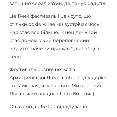
затишно серед хатин, де панує радість.
Це 11-ий фестиваль і це круто, що
стільки років живе ми зустрічаємось і
нас стає все більше. В цей день Гай
стає домом, який переповнений
відчуття наче ти приїхав ” до бабці в
село”.
Фестиваль розпочнеться з
Архиєрейської Літургії об 11 год у церкві
св. Миколая, яку очолить Митрополит
Львівський владика Ігор (Возьняк).
Очікуємо до 15 000 відвідувачів.