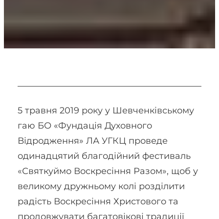
5 травня 2019 року у Шевченківському
гаю БО «Фундація Духовного
Відродження» ЛА УГКЦ проведе
одинадцятий благодійний фестиваль
«Святкуймо Воскресіння Разом», щоб у
великому дружньому колі розділити
радість Воскресіння Христового та
продовжувати багатовікові традиції