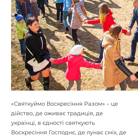
«Святкуймо Воскресіння Разом» – це
дійство, де оживає традиція, де
українці, в єдності святкують
Воскресіння Господнє, де лунає сміх, де