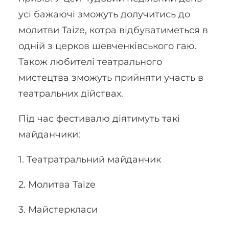
усі бажаючі зможуть долучитись до
молитви Taize, котра відбуватиметься в
одній з церков шевченківського гаю.
Також любителі театрального
мистецтва зможуть прийняти участь в
театральних дійствах.
Під час фестивалю діятимуть такі
майданчики:
1. Театратральний майданчик
2. Молитва Taize
3. Майстеркласи