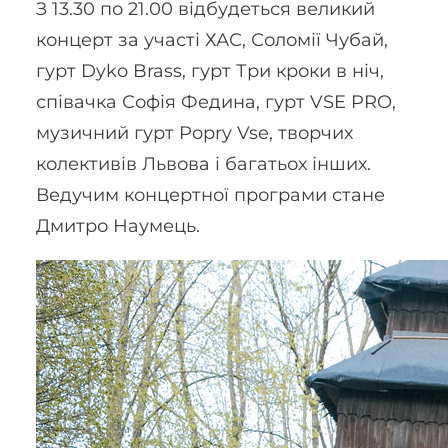
З 13.30 по 21.00 відбудеться великий
концерт за участі ХАС, Соломії Чубай,
гурт Dyko Brass, гурт Три кроки в ніч,
співачка Софія Федина, гурт VSE PRO,
музичний гурт Popry Vse, творчих
колективів Львова і багатьох інших.
Ведучим концертної програми стане
Дмитро Наумець.