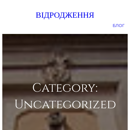
Skip
ВІДРОДЖЕННЯ
to
content
БЛОГ
Category:
Uncategorized