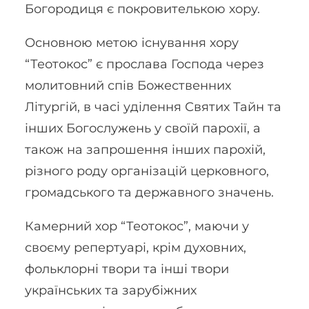
Богородиця є покровителькою хору.
Основною метою існування хору
“Теотокос” є прослава Господа через
молитовний спів Божественних
Літургій, в часі уділення Святих Тайн та
інших Богослужень у своїй парохії, а
також на запрошення інших парохій,
різного роду організацій церковного,
громадського та державного значень.
Камерний хор “Теотокос”, маючи у
своєму репертуарі, крім духовних,
фольклорні твори та інші твори
українських та зарубіжних