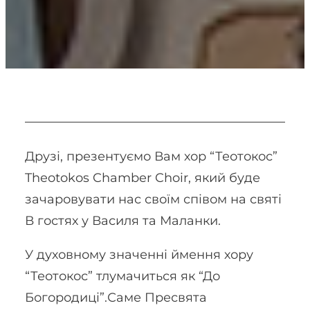
Друзі, презентуємо Вам хор “Теотокос”
Theotokos Chamber Choir, який буде
зачаровувати нас своїм співом на святі
В гостях у Василя та Маланки.
У духовному значенні ймення хору
“Теотокос” тлумачиться як “До
Богородиці”.Саме Пресвята