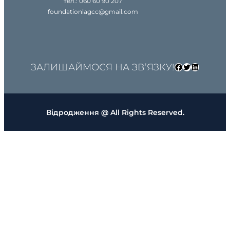
тел.: 060 60 90 207
foundationlagcc@gmail.com
ЗАЛИШАЙМОСЯ НА ЗВ’ЯЗКУ!
Facebook
Twitter
LinkedIn
Відродження @ All Rights Reserved.